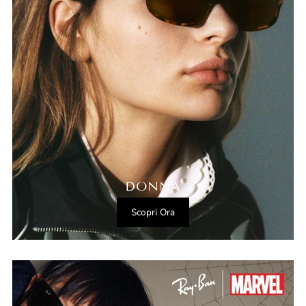
DONNA
Scopri Ora