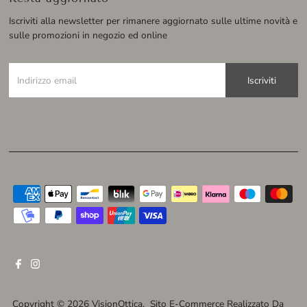
Iscriviti alla newsletter per rimanere aggiornato sulle ultime novità e
sulle promozioni in negozio ed online
Indirizzo
email
Copyright © 2026
VisionOttica
. Sito E-Commerce Realizzato Da