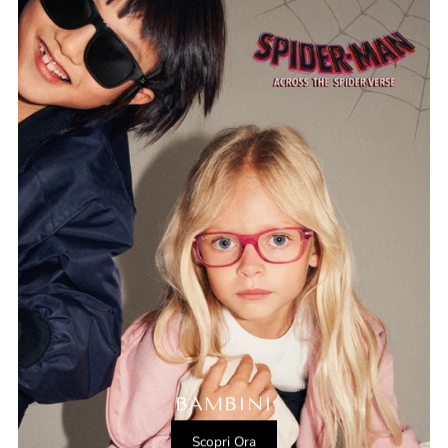
BAMBINI
Scopri Ora